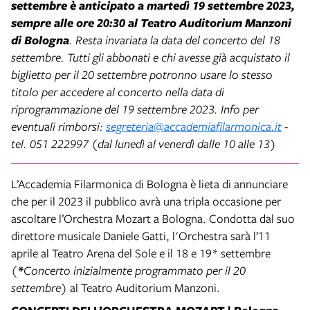
settembre è anticipato a martedì 19 settembre 2023,
sempre alle ore 20:30 al Teatro Auditorium Manzoni
di Bologna
. Resta invariata la data del concerto del 18
settembre. Tutti gli abbonati e chi avesse già acquistato il
biglietto per il 20 settembre potronno usare lo stesso
titolo per accedere al concerto nella data di
riprogrammazione del 19 settembre 2023. Info per
eventuali rimborsi:
segreteria@accademiafilarmonica.it
-
tel. 051 222997 (dal lunedì al venerdì dalle 10 alle 13)
L’Accademia Filarmonica di Bologna è lieta di annunciare
che per il 2023 il pubblico avrà una tripla occasione per
ascoltare l’Orchestra Mozart a Bologna. Condotta dal suo
direttore musicale Daniele Gatti, l'Orchestra sarà l’11
aprile al Teatro Arena del Sole e il 18 e 19* settembre
(
*
Concerto inizialmente programmato per il 20
settembre
) al Teatro Auditorium Manzoni.