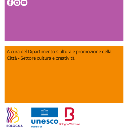
A cura del Dipartimento Cultura e promozione della
Città - Settore cultura e creatività