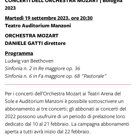
CONCERTI DELL’ORCHESTRA MOZART | Bologna
2023
Martedì 19 settembre 2023, ore 20:30
Teatro Auditorium Manzoni
ORCHESTRA MOZART
DANIELE GATTI direttore
Programma
Ludwig van Beethoven
Sinfonia n. 2 in Re maggiore op. 36
Sinfonia n. 6 in Fa maggiore op. 68 "Pastorale"
Per i concerti dell’Orchestra Mozart ai Teatri Arena del
Sole e Auditorium Manzoni è possibile sottoscrivere un
abbonamento ai tre concerti; gli abbonati ai concerti del
2022 possono usufruire di un periodo di prelazione loro
dedicato dal 10 al 21 febbraio. La campagna abbonamenti
aperta a tutti avrà inizio dal 22 febbraio.