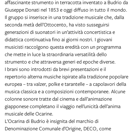
affascinante strumento in terracotta inventato a Budrio da
Giuseppe Donati nel 1853 e oggi diffuso in tutto il mondo.
Il gruppo si inserisce in una tradizione musicale che, dalla
seconda metà dell’Ottocento, ha visto susseguirsi
generazioni di suonatori in un’attività concertistica e
didattica continuativa fino ai giorni nostri. I giovani
musicisti raccolgono questa eredità con un programma
che mette in luce la straordinaria versatilità dello
strumento e che attraversa generi ed epoche diverse.
I brani sono introdotti da brevi presentazioni e il
repertorio alterna musiche ispirate alla tradizione popolare
europea – tra valzer, polke e tarantelle – a capolavori della
musica classica e a composizioni contemporanee. Alcune
colonne sonore tratte dal cinema e dall’animazione
giapponese completano il viaggio nell’unicità dell’anima
musicale delle Ocarine.
L’Ocarina di Budrio è insignita del marchio di
Denominazione Comunale d’Origine, DECO, come