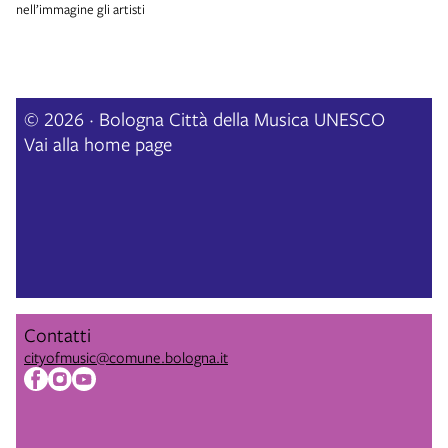
nell’immagine gli artisti
© 2026 · Bologna Città della Musica UNESCO
Vai alla home page
Contatti
cityofmusic@comune.bologna.it