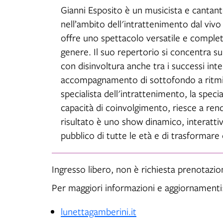
Gianni Esposito è un musicista e cantante
nell’ambito dell'intrattenimento dal vivo
offre uno spettacolo versatile e completo
genere. Il suo repertorio si concentra su
con disinvoltura anche tra i successi int
accompagnamento di sottofondo a ritmi tr
specialista dell'intrattenimento, la specia
capacità di coinvolgimento, riesce a render
risultato è uno show dinamico, interattiv
pubblico di tutte le età e di trasformare
Ingresso libero, non è richiesta prenotazio
Per maggiori informazioni e aggiornamenti
lunettagamberini.it