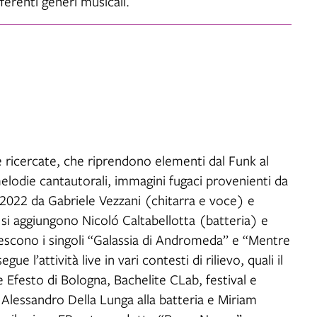
erenti generi musicali.
 ricercate, che riprendono elementi dal Funk al
 melodie cantautorali, immagini fugaci provenienti da
 2022 da Gabriele Vezzani (chitarra e voce) e
 si aggiungono Nicoló Caltabellotta (batteria) e
escono i singoli “Galassia di Andromeda” e “Mentre
e l’attività live in vari contesti di rilievo, quali il
e Efesto di Bologna, Bachelite CLab, festival e
Alessandro Della Lunga alla batteria e Miriam