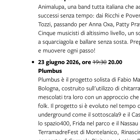
Animalupa, una band tutta italiana che a
successi senza tempo: dai Ricchi e Pove
Tozzi, passando per Anna Oxa, Patty Pra
Cinque musicisti di altissimo livello, un
a squarciagola e ballare senza sosta. Pre
e muovere ogni passo!
23 giugno 2026, ore
20.00
19:30
Plumbus
Plumbus è il progetto solista di Fabio M
Bologna, costruito sull'utilizzo di chitarr
mescolati tra loro con un approccio che 
folk. Il progetto si è evoluto nel tempo 
underground come il sottoscala9 e il Casa
lo spazio400, Frida nel parco e il Nassau d
TerramadreFest di Montelanico, Rinascim