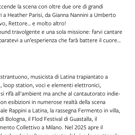
ccende la scena con oltre due ore di grandi
ri a Heather Parisi, da Gianna Nannini a Umberto
vo, Rettore… e molto altro!
 sound travolgente e una sola missione: farvi cantare
paratevi a un’esperienza che farà battere il cuore…
astrantuono, musicista di Latina trapiantato a
a, loop station, voci e elementi elettronici,
si rifà all'ambient ma anche al cantautorato indie-
con esibizioni in numerose realtà della scena
le Rappini a Latina, la rassegna Fermento in villa,
i Bologna, il Flod Festival di Guastalla, il
ento Collettivo a Milano. Nel 2025 apre il