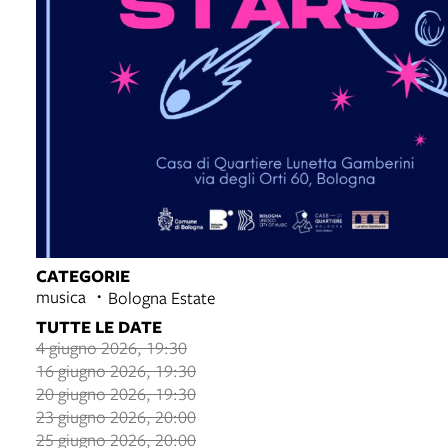
CATEGORIE
musica
Bologna Estate
TUTTE LE DATE
4 giugno 2026, 19:30
16 giugno 2026, 19:30
20 giugno 2026, 19:30
23 giugno 2026, 20:00
25 giugno 2026, 20:00