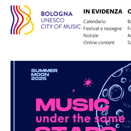
IN EVIDENZA
Calendario
B
Festival e rassegne
F
Notizie
A
Online content
S