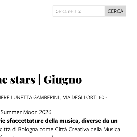
CERCA
e stars | Giugno
RE LUNETTA GAMBERINI , VIA DEGLI ORTI 60 -
no | Summer Moon 2026
rie sfaccettature della musica, diverse da un
a città di Bologna come Città Creativa della Musica