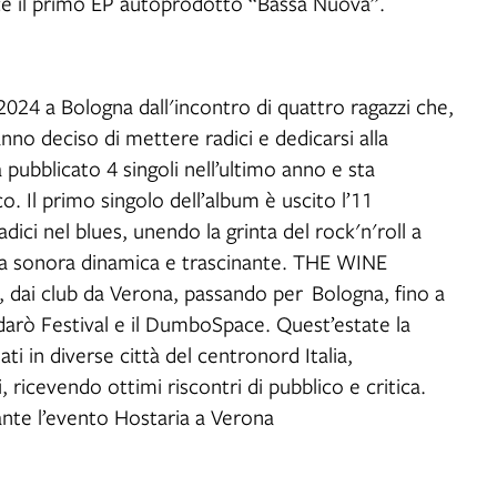
esce il primo EP autoprodotto “Bassa Nuova”.
2024 a Bologna dall'incontro di quattro ragazzi che,
no deciso di mettere radici e dedicarsi alla
 pubblicato 4 singoli nell’ultimo anno e sta
. Il primo singolo dell’album è uscito l’11
ici nel blues, unendo la grinta del rock'n'roll a
za sonora dinamica e trascinante. THE WINE
dai club da Verona, passando per Bologna, fino a
darò Festival e il DumboSpace. Quest’estate la
ti in diverse città del centronord Italia,
, ricevendo ottimi riscontri di pubblico e critica.
nte l’evento Hostaria a Verona