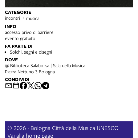
CATEGORIE
incontri
musica
INFO
accesso privo di barriere
evento gratuito
FA PARTE DI
Solchi, segni e disegni
DOVE
@ Biblioteca Salaborsa | Sala della Musica
Piazza Nettuno 3 Bologna
CONDIVIDI
© 2026 · Bologna Città della Musica UNESCO
Vai alla home page