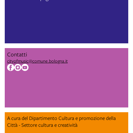
Contatti
cityofmusic@comune.bologna.it
A cura del Dipartimento Cultura e promozione della
Città - Settore cultura e creatività