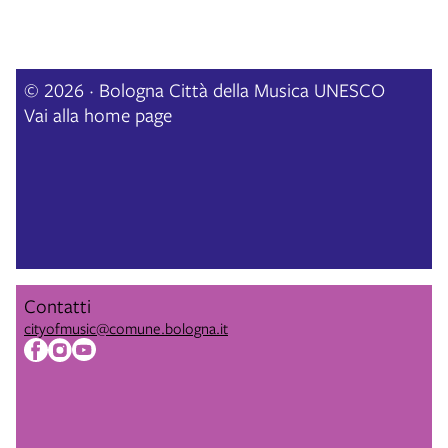
© 2026 · Bologna Città della Musica UNESCO
Vai alla home page
Contatti
cityofmusic@comune.bologna.it