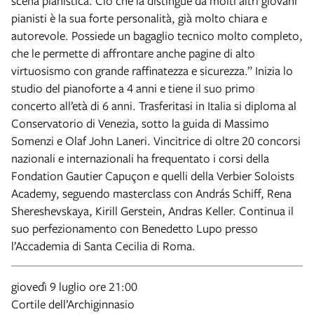
scena pianistica. Ciò che la distingue da molti altri giovani
pianisti è la sua forte personalità, già molto chiara e
autorevole. Possiede un bagaglio tecnico molto completo,
che le permette di affrontare anche pagine di alto
virtuosismo con grande raffinatezza e sicurezza.” Inizia lo
studio del pianoforte a 4 anni e tiene il suo primo
concerto all’età di 6 anni. Trasferitasi in Italia si diploma al
Conservatorio di Venezia, sotto la guida di Massimo
Somenzi e Olaf John Laneri. Vincitrice di oltre 20 concorsi
nazionali e internazionali ha frequentato i corsi della
Fondation Gautier Capuçon e quelli della Verbier Soloists
Academy, seguendo masterclass con András Schiff, Rena
Shereshevskaya, Kirill Gerstein, Andras Keller. Continua il
suo perfezionamento con Benedetto Lupo presso
l’Accademia di Santa Cecilia di Roma.
giovedì 9 luglio
ore 21:00
Cortile dell’Archiginnasio