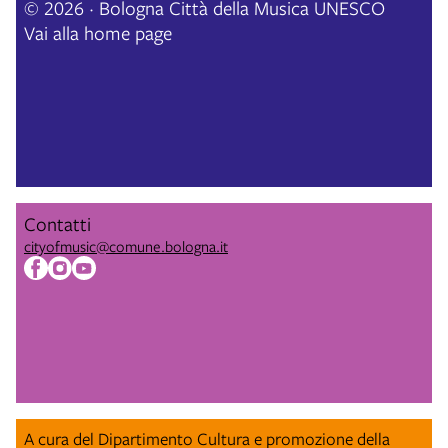
© 2026 · Bologna Città della Musica UNESCO
Vai alla home page
Contatti
cityofmusic@comune.bologna.it
A cura del Dipartimento Cultura e promozione della