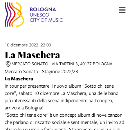
10 dicembre 2022, 22:00
La Maschera
MERCATO SONATO , VIA TARTINI 3, 40127 BOLOGNA
Mercato Sonato - Stagione 2022/23
La Maschera
In tour per presentare il nuovo album “Sotto chi tene
core”, sabato 10 dicembre La Maschera, una delle band
più interessanti della scena indipendente partenopea,
arriverà a Bologna!
“Sotto chi tene core” è un concept album di nove canzoni
che parlano di riscatto sociale e sentimentale, un invito ad
alzare lo sguardo e farsi avanti. Storie vere, dove l’urlo di