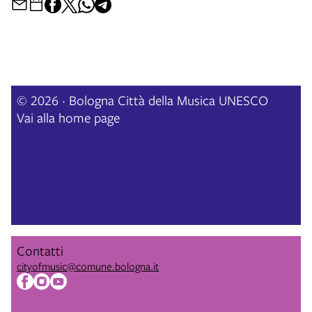
© 2026 · Bologna Città della Musica UNESCO
Vai alla home page
Contatti
cityofmusic@comune.bologna.it