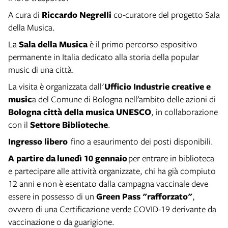
A cura di
Riccardo Negrelli
co-curatore del progetto Sala
della Musica.
La
Sala della Musica
è il primo percorso espositivo
permanente in Italia dedicato alla storia della popular
music di una città.
La visita è organizzata dall'
Ufficio Industrie creative e
music
a del Comune di Bologna nell’ambito delle azioni di
Bologna città della musica UNESCO
, in collaborazione
con il
Settore Biblioteche
.
Ingresso libero
fino a esaurimento dei posti disponibili.
A partire da lunedì 10 gennaio
per entrare in biblioteca
e partecipare alle attività organizzate, chi ha già compiuto
12 anni e non è esentato dalla campagna vaccinale deve
essere in possesso di un
Green Pass "rafforzato"
,
ovvero di una Certificazione verde COVID-19 derivante da
vaccinazione o da guarigione.