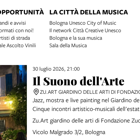
OPPORTUNITÀ
LA CITTÀ DELLA MUSICA
andi e avvisi
Bologna Unesco City of Music
ormati con noi!
Il network Città Creative Unesco
rtisti di strada
Bologna e la sua musica
ale Ascolto Vinili
Sala della Musica
30 luglio 2026, 21:00
Il Suono dell'Arte
ZU.ART GIARDINO DELLE ARTI DI FONDAZ
Jazz, mostra e live painting nel Giardino dell
Cinque incontri artistico-musicali dell'esta
Zu.Art giardino delle arti di Fondazione Zuc
Vicolo Malgrado 3/2, Bologna