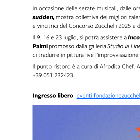
In occasione delle serate musicali, dalle ore
sudden,
mostra collettiva dei migliori tale
e vincitrici del Concorso Zucchelli 2025 e 
Il 9, 16 e 23 luglio, si potrà assistere a
Inco
Palmi
promosso dalla galleria
Studio la Lin
di tradurre in pittura live l’improvvisazione 
Il punto ristoro è a cura di Afrodita Chef.
+39 051 232423.
Ingresso libero
|
eventi.fondazionezucche