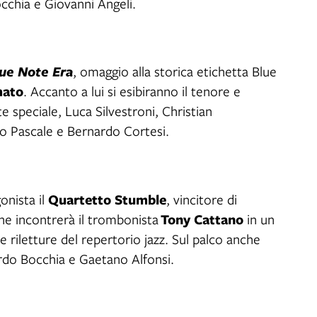
cchia e Giovanni Angeli.
lue Note Era
, omaggio alla storica etichetta Blue
mato
. Accanto a lui si esibiranno il tenore e
 speciale, Luca Silvestroni, Christian
 Pascale e Bernardo Cortesi.
Quartetto Stumble
onista il
, vincitore di
Tony Cattano
che incontrerà il trombonista
in un
e riletture del repertorio jazz. Sul palco anche
rdo Bocchia e Gaetano Alfonsi.