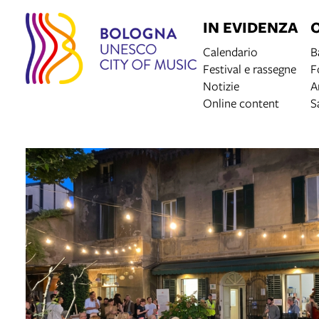
IN EVIDENZA
Calendario
B
Festival e rassegne
F
Notizie
A
Online content
S