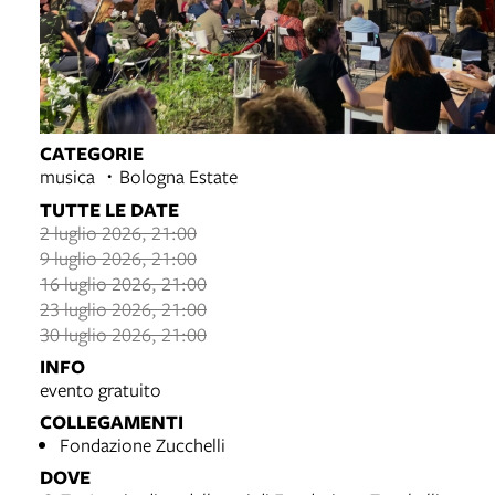
CATEGORIE
musica
Bologna Estate
TUTTE LE DATE
2 luglio 2026, 21:00
9 luglio 2026, 21:00
16 luglio 2026, 21:00
23 luglio 2026, 21:00
30 luglio 2026, 21:00
INFO
evento gratuito
COLLEGAMENTI
Fondazione Zucchelli
DOVE