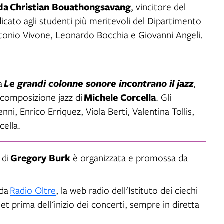
da Christian Bouathongsavang
, vincitore del
cato agli studenti più meritevoli del Dipartimento
ntonio Vivone, Leonardo Bocchia e Giovanni Angeli.
ta
Le grandi colonne sonore incontrano il jazz
,
Michele Corcella
i composizione jazz di
. Gli
ni, Enrico Erriquez, Viola Berti, Valentina Tollis
,
cella.
Gregory Burk
 di
è organizzata e promossa da
da
Radio Oltre
, la web radio dell'Istituto dei ciechi
et prima dell'inizio dei concerti, sempre in diretta