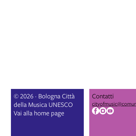
© 2026 · Bologna Città
Contatti
della Musica UNESCO
cityofmusic@comun
Vai alla home page