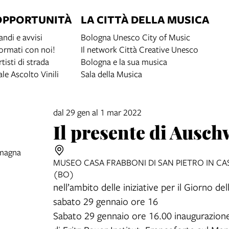
OPPORTUNITÀ
LA CITTÀ DELLA MUSICA
andi e avvisi
Bologna Unesco City of Music
ormati con noi!
Il network Città Creative Unesco
rtisti di strada
Bologna e la sua musica
ale Ascolto Vinili
Sala della Musica
dal 29 gen al 1 mar 2022
Il presente di Ausch
omagna
MUSEO CASA FRABBONI DI SAN PIETRO IN CAS
(BO)
nell’ambito delle iniziative per il Giorno 
sabato 29 gennaio ore 16
Sabato 29 gennaio ore 16.00 inaugurazione