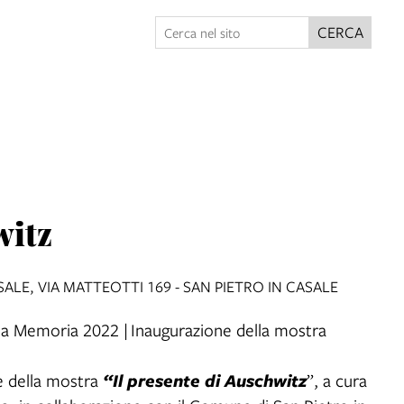
CERCA
witz
ALE, VIA MATTEOTTI 169 - SAN PIETRO IN CASALE
della Memoria 2022 | Inaugurazione della mostra
 della mostra
“Il presente di Auschwitz
”, a cura