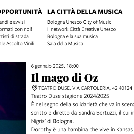
OPPORTUNITÀ
LA CITTÀ DELLA MUSICA
andi e avvisi
Bologna Unesco City of Music
ormati con noi!
Il network Città Creative Unesco
rtisti di strada
Bologna e la sua musica
ale Ascolto Vinili
Sala della Musica
6 gennaio 2025, 18:00
Il mago di Oz
TEATRO DUSE, VIA CARTOLERIA, 42 4012
Teatro Duse stagione 2024/2025
È nel segno della solidarietà che va in scen
scritto e diretto da Sandra Bertuzzi, il cui
Nigris’ di Bologna.
Dorothy è una bambina che vive in Kansas co