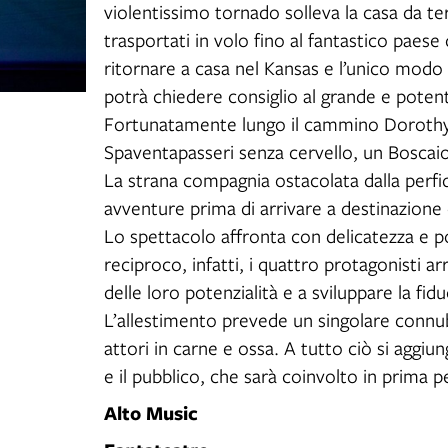
violentissimo tornado solleva la casa da te
trasportati in volo fino al fantastico paese 
ritornare a casa nel Kansas e l’unico modo
potrà chiedere consiglio al grande e poten
Fortunatamente lungo il cammino Dorothy i
Spaventapasseri senza cervello, un Boscaio
La strana compagnia ostacolata dalla perfi
avventure prima di arrivare a destinazione e
Lo spettacolo affronta con delicatezza e poe
reciproco, infatti, i quattro protagonisti
delle loro potenzialità e a sviluppare la fiduc
L’allestimento prevede un singolare connub
attori in carne e ossa. A tutto ciò si aggiun
e il pubblico, che sarà coinvolto in prima 
Alto Music