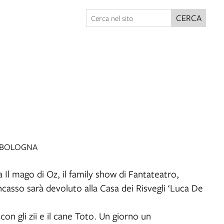
CERCA
4 BOLOGNA
a Il mago di Oz, il family show di Fantateatro,
 incasso sarà devoluto alla Casa dei Risvegli ‘Luca De
n gli zii e il cane Toto. Un giorno un