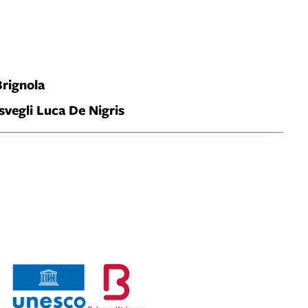
Brignola
svegli Luca De Nigris