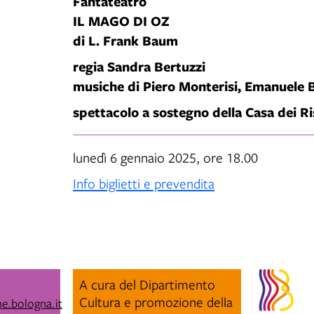
Fantateatro
IL MAGO DI OZ
di L. Frank Baum
regia Sandra Bertuzzi
musiche di Piero Monterisi, Emanuele 
spettacolo a sostegno della Casa dei Ri
lunedì 6 gennaio 2025, ore 18.00
Info biglietti e prevendita
A cura del Dipartimento
Cultura e promozione della
e.bologna.it