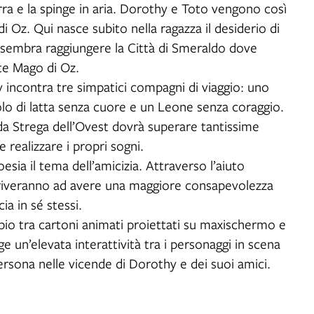
rra e la spinge in aria. Dorothy e Toto vengono così
di Oz. Qui nasce subito nella ragazza il desiderio di
 sembra raggiungere la Città di Smeraldo dove
te Mago di Oz.
ncontra tre simpatici compagni di viaggio: uno
lo di latta senza cuore e un Leone senza coraggio.
da Strega dell’Ovest dovrà superare tantissime
 realizzare i propri sogni.
sia il tema dell’amicizia. Attraverso l’aiuto
 arriveranno ad avere una maggiore consapevolezza
ia in sé stessi.
io tra cartoni animati proiettati su maxischermo e
ge un’elevata interattività tra i personaggi in scena
persona nelle vicende di Dorothy e dei suoi amici.