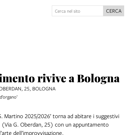
CERCA
cimento rivive a Bologna
G.OBERDAN, 25, BOLOGNA
d’organo’
S. Martino 2025/2026’ torna ad abitare i suggestivi
ore (Via G. Oberdan, 25) con un appuntamento
l’arte dell’improvvisazione.