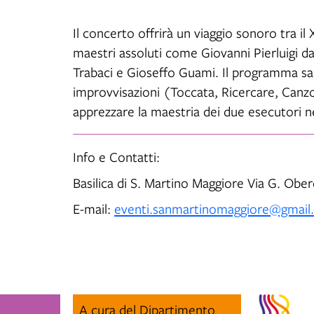
Il concerto offrirà un viaggio sonoro tra il 
maestri assoluti come Giovanni Pierluigi da
Trabaci e Gioseffo Guami. Il programma sar
improvvisazioni (Toccata, Ricercare, Canz
apprezzare la maestria dei due esecutori n
Info e Contatti:
Basilica di S. Martino Maggiore Via G. Obe
E-mail:
eventi.sanmartinomaggiore@gmail
A cura del Dipartimento