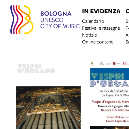
IN EVIDENZA
Calendario
B
Festival e rassegne
F
Notizie
A
Online content
S