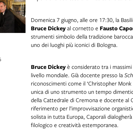
Domenica 7 giugno, alle ore 17:30, la Basil
Bruce Dickey
Fausto Capo
al cornetto e
strumenti simbolo della tradizione barocca 
uno dei luoghi più iconici di Bologna.
6
Bruce Dickey
è considerato tra i massimi 
livello mondiale. Già docente presso la
Sch
riconoscimenti come il ‘Christopher Monk A
unica di uno strumento un tempo dimenti
della Cattedrale di Cremona e docente al C
riferimento per l’improvvisazione organisti
solista in tutta Europa, Caporali dialoghe
filologico e creatività estemporanea.