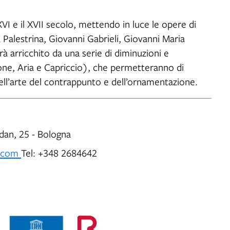
XVI e il XVII secolo, mettendo in luce le opere di
 Palestrina, Giovanni Gabrieli, Giovanni Maria
à arricchito da una serie di diminuzioni e
one, Aria e Capriccio), che permetteranno di
ell’arte del contrappunto e dell’ornamentazione.
rdan, 25 - Bologna
.com
Tel: +348 2684642