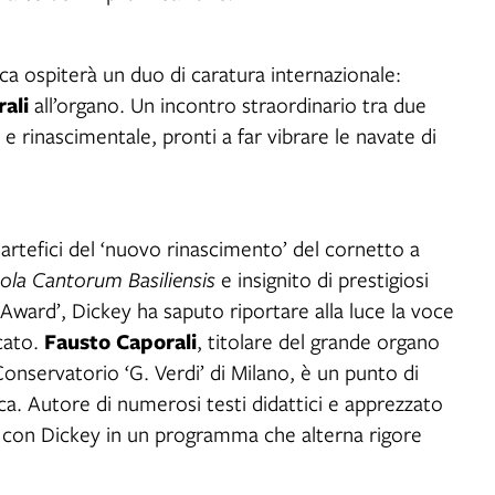
ica ospiterà un duo di caratura internazionale:
rali
all’organo. Un incontro straordinario tra due
e rinascimentale, pronti a far vibrare le navate di
artefici del ‘nuovo rinascimento’ del cornetto a
ola Cantorum Basiliensis
e insignito di prestigiosi
ward’, Dickey ha saputo riportare alla luce la voce
Fausto Caporali
cato.
, titolare del grande organo
onservatorio ‘G. Verdi’ di Milano, è un punto di
ca. Autore di numerosi testi didattici e apprezzato
rà con Dickey in un programma che alterna rigore