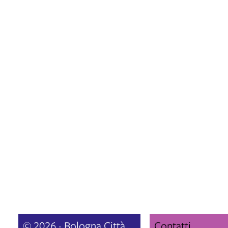
© 2026 · Bologna Città
Contatti