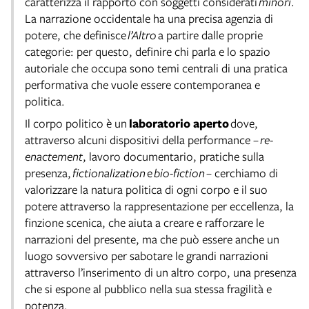
caratterizza il rapporto con soggetti considerati
minori
.
La narrazione occidentale ha una precisa agenzia di
potere, che definisce
l’Altro
a partire dalle proprie
categorie: per questo, definire chi parla e lo spazio
autoriale che occupa sono temi centrali di una pratica
performativa che vuole essere contemporanea e
politica.
Il corpo politico è un
laboratorio aperto
dove,
attraverso alcuni dispositivi della performance –
re-
enactement
, lavoro documentario, pratiche sulla
presenza,
fictionalization
e
bio-fiction
– cerchiamo di
valorizzare la natura politica di ogni corpo e il suo
potere attraverso la rappresentazione per eccellenza, la
finzione scenica, che aiuta a creare e rafforzare le
narrazioni del presente, ma che può essere anche un
luogo sovversivo per sabotare le grandi narrazioni
attraverso l’inserimento di un altro corpo, una presenza
che si espone al pubblico nella sua stessa fragilità e
potenza.