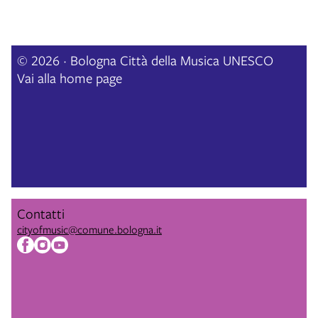
© 2026 · Bologna Città della Musica UNESCO
Vai alla home page
Contatti
cityofmusic@comune.bologna.it