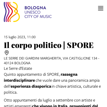
15 luglio 2023, 11:00
Il corpo politico | SPORE
LE SERRE DEI GIARDINI MARGHERITA, VIA CASTIGLIONE 134 -
40124 BOLOGNA
Le Serre d’Estate
Quinto appuntamento di SPORE,
rassegna
interdisciplinare
che vuole dare una panoramica ampia
dell’
esperienza diasporica
in chiave artistica, culturale e
politica.
Otto appuntamenti da luglio a settembre con artiste e
artisti emergenti
che vivono in Italia, provenienti dal