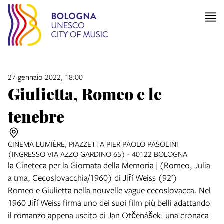
27 gennaio 2022, 18:00
Giulietta, Romeo e le
tenebre
CINEMA LUMIÈRE, PIAZZETTA PIER PAOLO PASOLINI
(INGRESSO VIA AZZO GARDINO 65) - 40122 BOLOGNA
la Cineteca per la Giornata della Memoria | (Romeo, Julia
a tma, Cecoslovacchia/1960) di Jiří Weiss (92’)
Romeo e Giulietta nella nouvelle vague cecoslovacca. Nel
1960 Jiří Weiss firma uno dei suoi film più belli adattando
il romanzo appena uscito di Jan Otčenášek: una cronaca