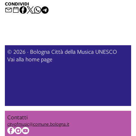
CONDIVIDI
© 2026 · Bologna Città della Musica UNESCO
Vai alla home page
Contatti
cityofmusic@comune.bologna.it