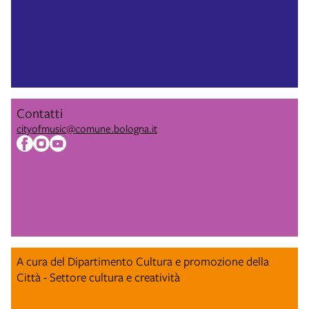
Contatti
cityofmusic@comune.bologna.it
A cura del Dipartimento Cultura e promozione della
Città - Settore cultura e creatività