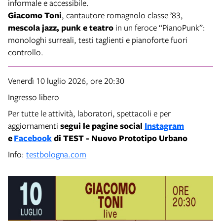
informale e accessibile.
Giacomo Toni
, cantautore romagnolo classe ’83,
mescola jazz, punk e teatro
in un feroce “PianoPunk”:
monologhi surreali, testi taglienti e pianoforte fuori
controllo.
Venerdì 10 luglio 2026, ore 20:30
Ingresso libero
Per tutte le attività, laboratori, spettacoli e per
aggiornamenti
segui le pagine social
Instagram
e
Facebook
di TEST - Nuovo Prototipo Urbano
Info:
testbologna.com