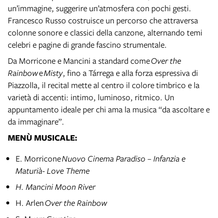
un’immagine, suggerire un’atmosfera con pochi gesti.
Francesco Russo costruisce un percorso che attraversa
colonne sonore e classici della canzone, alternando temi
celebri e pagine di grande fascino strumentale.
Da Morricone e Mancini a standard come
Over the
Rainbow
e
Misty
, fino a Tárrega e alla forza espressiva di
Piazzolla, il recital mette al centro il colore timbrico e la
varietà di accenti: intimo, luminoso, ritmico. Un
appuntamento ideale per chi ama la musica “da ascoltare e
da immaginare”.
MENÙ MUSICALE:
E. Morricone
Nuovo Cinema Paradiso – Infanzia e
Maturià- Love Theme
H. Mancini Moon River
H. Arlen
Over the Rainbow