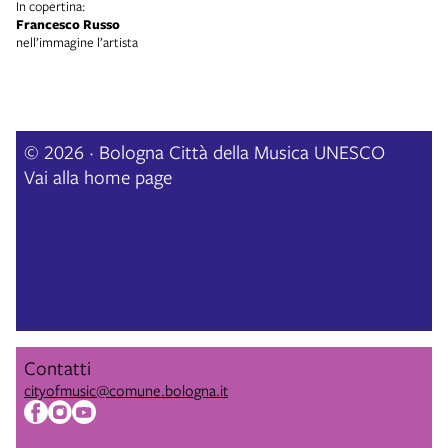
In copertina:
Francesco Russo
nell’immagine l’artista
© 2026 · Bologna Città della Musica UNESCO
Vai alla home page
Contatti
cityofmusic@comune.bologna.it