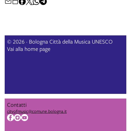
© 2026 · Bologna Città della Musica UNESCO
Vai alla home page
Contatti
cityofmusic@comune.bologna.it