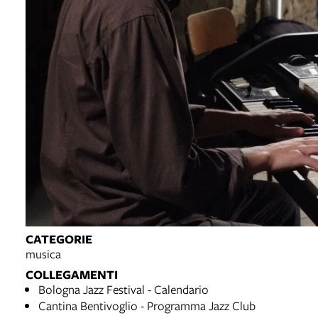
CATEGORIE
musica
COLLEGAMENTI
Bologna Jazz Festival - Calendario
Cantina Bentivoglio - Programma Jazz Club