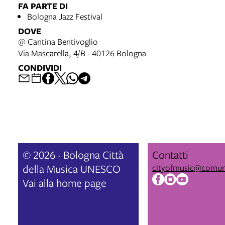
FA PARTE DI
Bologna Jazz Festival
DOVE
@ Cantina Bentivoglio
Via Mascarella, 4/B - 40126 Bologna
CONDIVIDI
© 2026 · Bologna Città
Contatti
della Musica UNESCO
cityofmusic@comun
Vai alla home page