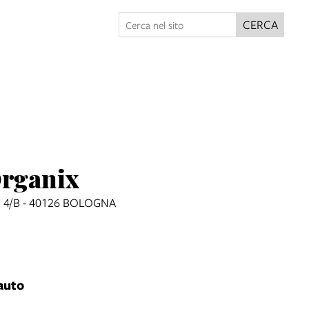
CERCA
Organix
 4/B - 40126 BOLOGNA
auto