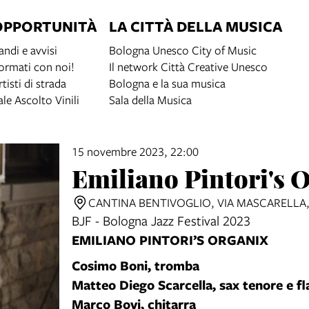
OPPORTUNITÀ
LA CITTÀ DELLA MUSICA
andi e avvisi
Bologna Unesco City of Music
ormati con noi!
Il network Città Creative Unesco
rtisti di strada
Bologna e la sua musica
ale Ascolto Vinili
Sala della Musica
15 novembre 2023, 22:00
Emiliano Pintori's 
CANTINA BENTIVOGLIO, VIA MASCARELLA,
BJF - Bologna Jazz Festival 2023
EMILIANO PINTORI’S ORGANIX
Cosimo Boni, tromba
Matteo Diego Scarcella, sax tenore e fl
Marco Bovi, chitarra