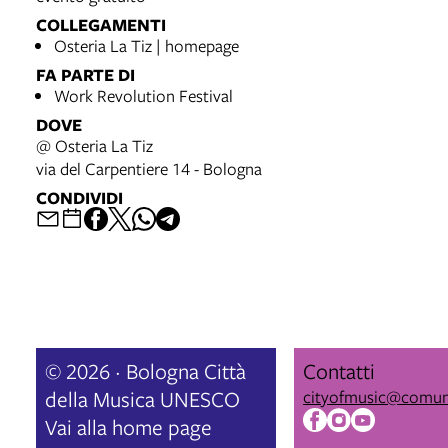
COLLEGAMENTI
Osteria La Tiz | homepage
FA PARTE DI
Work Revolution Festival
DOVE
@ Osteria La Tiz
via del Carpentiere 14 - Bologna
CONDIVIDI
© 2026 · Bologna Città
Contatti
della Musica UNESCO
cityofmusic@comun
Vai alla home page