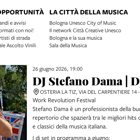
OPPORTUNITÀ
LA CITTÀ DELLA MUSICA
andi e avvisi
Bologna Unesco City of Music
ormati con noi!
Il network Città Creative Unesco
rtisti di strada
Bologna e la sua musica
ale Ascolto Vinili
Sala della Musica
26 giugno 2026, 19:00
DJ Stefano Dama | D
OSTERIA LA TIZ, VIA DEL CARPENTIERE 14
Work Revolution Festival
Stefano Dama è un professionista della bu
repertorio che spazierà tra le migliori hits 
e classici della musica italiana.
I dj set in programma a giugno: