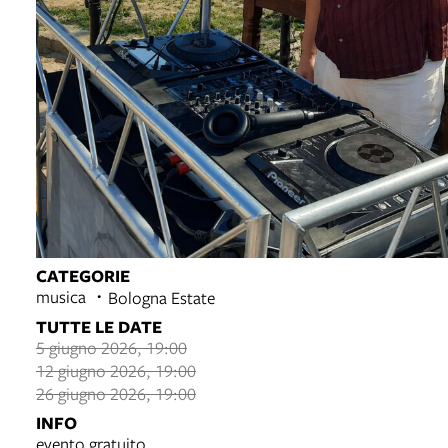
CATEGORIE
musica
Bologna Estate
TUTTE LE DATE
5 giugno 2026, 19:00
12 giugno 2026, 19:00
26 giugno 2026, 19:00
INFO
evento gratuito