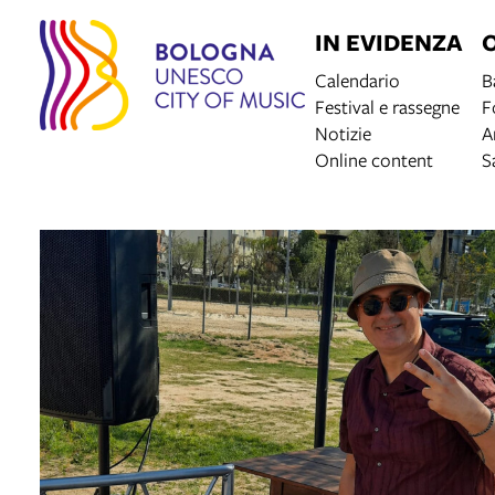
IN EVIDENZA
Calendario
B
Festival e rassegne
F
Notizie
A
Online content
S