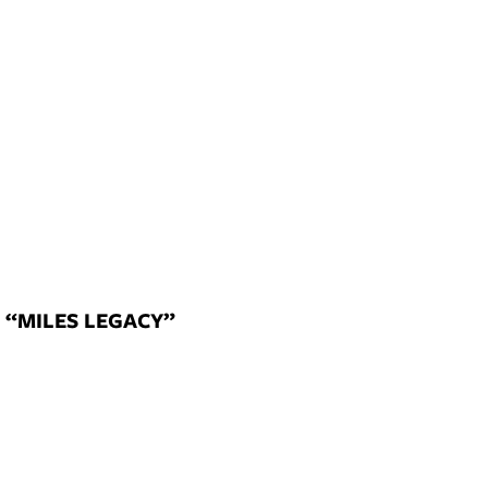
 “MILES LEGACY”