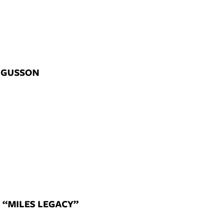
ERGUSSON
 “MILES LEGACY”