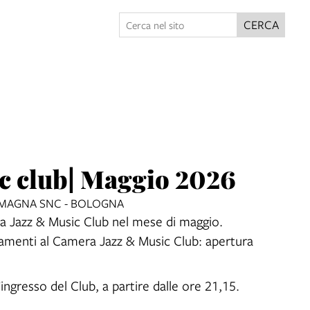
CERCA
c club| Maggio 2026
EMAGNA SNC - BOLOGNA
ra Jazz & Music Club nel mese di maggio.
amenti al Camera Jazz & Music Club: apertura
l’ingresso del Club, a partire dalle ore 21,15.