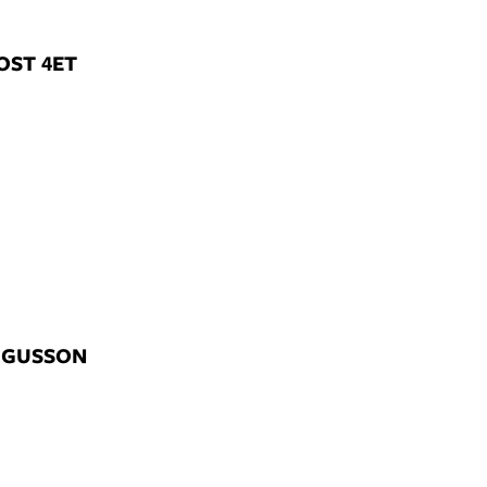
OST 4ET
ERGUSSON