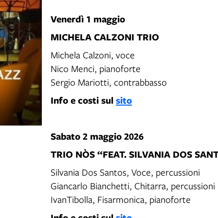
Venerdì 1 maggio
MICHELA CALZONI TRIO
Michela Calzoni, voce
Nico Menci, pianoforte
Sergio Mariotti, contrabbasso
Info e costi sul
sito
Sabato 2 maggio 2026
TRIO NÒS “FEAT. SILVANIA DOS SAN
Silvania Dos Santos, Voce, percussioni
Giancarlo Bianchetti, Chitarra, percussioni
IvanTibolla, Fisarmonica, pianoforte
Info e costi sul
sito