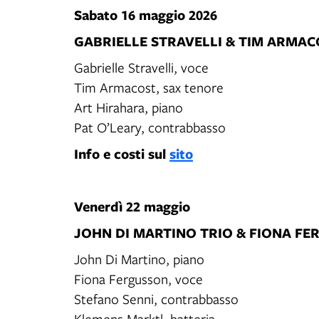
Sabato 16 maggio 2026
GABRIELLE STRAVELLI & TIM ARMAC
Gabrielle Stravelli, voce
Tim Armacost, sax tenore
Art Hirahara, piano
Pat O’Leary, contrabbasso
Info e costi sul
sito
Venerdì 22 maggio
JOHN DI MARTINO TRIO & FIONA F
John Di Martino, piano
Fiona Fergusson, voce
Stefano Senni, contrabbasso
Klemens Marktl, batteria