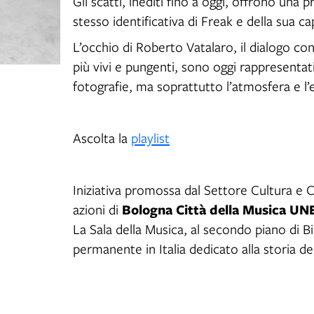
Gli scatti, inediti fino a oggi, offrono una
stesso identificativa di Freak e della sua c
L’occhio di Roberto Vatalaro, il dialogo con 
più vivi e pungenti, sono oggi rappresenta
fotografie, ma soprattutto l’atmosfera e l
Ascolta la
playlist
Iniziativa promossa dal Settore Cultura e 
Bologna Città della Musica U
azioni di
La Sala della Musica, al secondo piano di B
permanente in Italia dedicato alla storia de