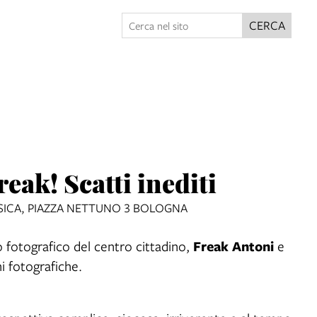
CERCA
ak! Scatti inediti
SICA, PIAZZA NETTUNO 3 BOLOGNA
Freak Antoni
io fotografico del centro cittadino,
e
i fotografiche.