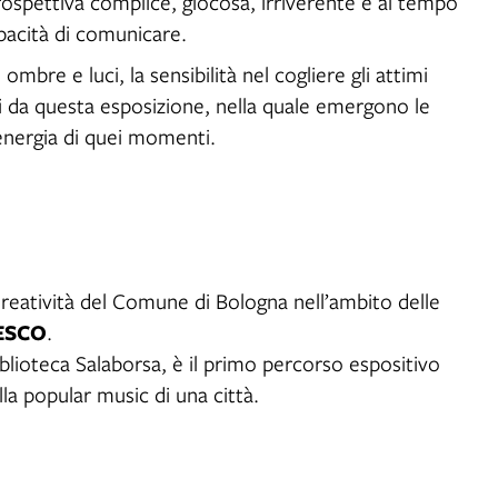
 prospettiva complice, giocosa, irriverente e al tempo
apacità di comunicare.
ombre e luci, la sensibilità nel cogliere gli attimi
ti da questa esposizione, nella quale emergono le
’energia di quei momenti.
Creatività del Comune di Bologna nell’ambito delle
NESCO
.
iblioteca Salaborsa, è il primo percorso espositivo
lla popular music di una città.