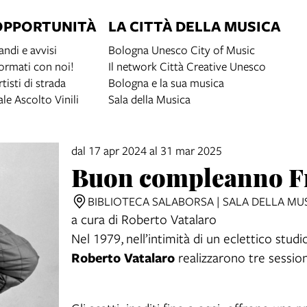
OPPORTUNITÀ
LA CITTÀ DELLA MUSICA
andi e avvisi
Bologna Unesco City of Music
ormati con noi!
Il network Città Creative Unesco
rtisti di strada
Bologna e la sua musica
ale Ascolto Vinili
Sala della Musica
dal 17 apr 2024 al 31 mar 2025
Buon compleanno Fre
BIBLIOTECA SALABORSA | SALA DELLA MU
a cura di Roberto Vatalaro
Nel 1979, nell’intimità di un eclettico stud
Roberto Vatalaro
realizzarono tre session