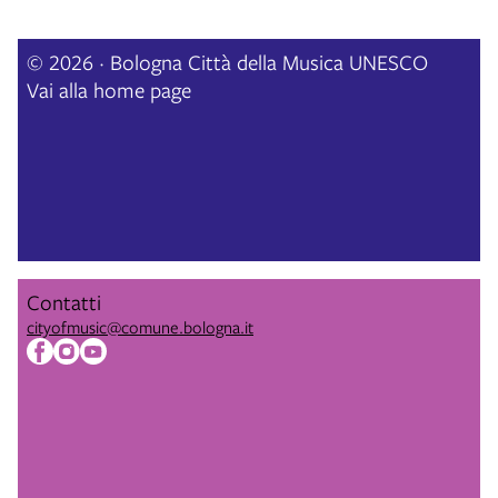
© 2026 · Bologna Città della Musica UNESCO
Vai alla home page
Contatti
cityofmusic@comune.bologna.it