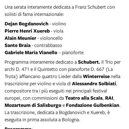
Una serata interamente dedicata a Franz Schubert con
solisti di fama internazionale:
Dejan Bogdanovich
- violino
Pierre Henri Xuereb
- viola
Alain Meunier
- violoncello
Sante Braia
- contrabbasso
Gabriele Maria Vianello
– pianoforte
Programma interamente dedicato a
Schubert.
Il Trio per
archi D. 471 e il Quintetto con pianoforte D. 667 (La
Trota) affiancano quattro Lieder dalla
Winterreise
nella
trascrizione per violino e viola di
Alessandro Solbiati
,
compositore tra i più eseguiti nei principali festival
europei, con commissioni da
Teatro alla Scala
,
RAI
,
Mozarteum di Salisburgo
e
Fondazione Gulbenkian
.
La trascrizione, dedicata a Bogdanovich e Xuereb, è
eseguita in prima assoluta a Bologna.
Programma
: