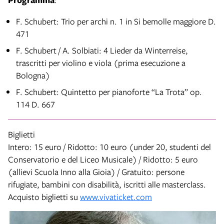
F. Schubert: Trio per archi n. 1 in Si bemolle maggiore D.
471
F. Schubert / A. Solbiati: 4 Lieder da Winterreise,
trascritti per violino e viola (prima esecuzione a
Bologna)
F. Schubert: Quintetto per pianoforte “La Trota” op.
114 D. 667
Biglietti
Intero: 15 euro / Ridotto: 10 euro (under 20, studenti del
Conservatorio e del Liceo Musicale) / Ridotto: 5 euro
(allievi Scuola Inno alla Gioia) / Gratuito: persone
rifugiate, bambini con disabilità, iscritti alle masterclass.
Acquisto biglietti su
www.vivaticket.com