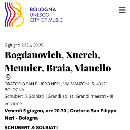
item 1 of 5
5 giugno 2026, 20:30
Bogdanovich, Xuereb,
Meunier, Braia, Vianello
ORATORIO SAN FILIPPO NERI , VIA MANZONI, 5, 40121
BOLOGNA
Schubert & Solbiati | Grandi solisti Grandi maestri - III
edizione
Venerdì 5 giugno, ore 20.30 | Oratorio San Filippo
Neri - Bologna
SCHUBERT & SOLBIATI