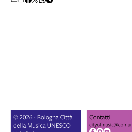
© 2026 · Bologna Città
Contatti
della Musica UNESCO
cityofmusic@comun