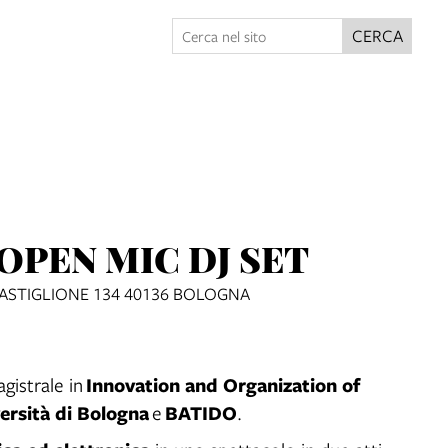
CERCA
OPEN MIC DJ SET
 CASTIGLIONE 134 40136 BOLOGNA
Innovation and Organization of
gistrale in
ersità di Bologna
BATIDO
e
.