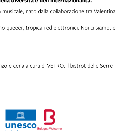
della diversità e dell’internazionalità.
ca musicale, nato dalla collaborazione tra Valentina
 queeer, tropicali ed elettronici. Noi ci siamo, e
ranzo e cena a cura di VETRO, il bistrot delle Serre