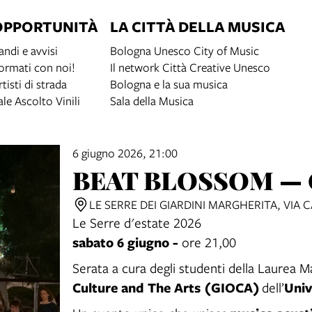
OPPORTUNITÀ
LA CITTÀ DELLA MUSICA
andi e avvisi
Bologna Unesco City of Music
ormati con noi!
Il network Città Creative Unesco
rtisti di strada
Bologna e la sua musica
ale Ascolto Vinili
Sala della Musica
6 giugno 2026, 21:00
BEAT BLOSSOM — 
LE SERRE DEI GIARDINI MARGHERITA, VIA
Le Serre d'estate 2026
sabato 6 giugno -
ore 21,00
Serata a cura degli studenti della Laurea Ma
Culture and The Arts (GIOCA)
Univ
dell’