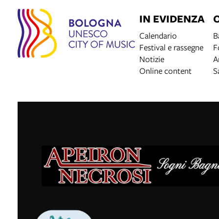
IN EVIDENZA
Calendario
B
Festival e rassegne
F
Notizie
A
Online content
S