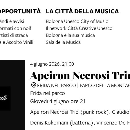
OPPORTUNITÀ
LA CITTÀ DELLA MUSICA
andi e avvisi
Bologna Unesco City of Music
ormati con noi!
Il network Città Creative Unesco
rtisti di strada
Bologna e la sua musica
ale Ascolto Vinili
Sala della Musica
4 giugno 2026, 21:00
Apeiron Necrosi Tri
FRIDA NEL PARCO | PARCO DELLA MONTAG
Frida nel parco
Giovedì 4 giugno ore 21
Apeiron Necrosi Trio (punk rock). Claudio
Denis Kokomani (batteria), Vincenzo De F