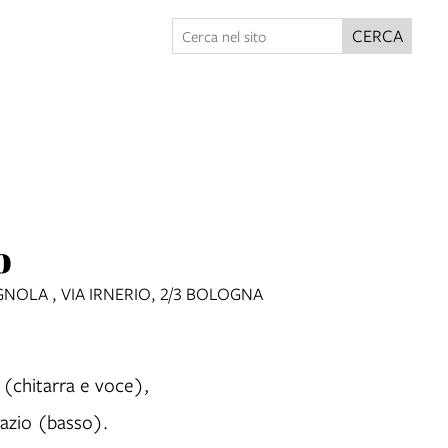
CERCA
o
NOLA , VIA IRNERIO, 2/3 BOLOGNA
 (chitarra e voce),
azio (basso).