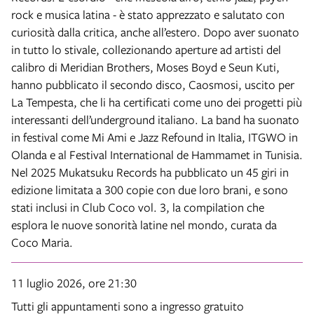
rock e musica latina - è stato apprezzato e salutato con
curiosità dalla critica, anche all’estero. Dopo aver suonato
in tutto lo stivale, collezionando aperture ad artisti del
calibro di Meridian Brothers, Moses Boyd e Seun Kuti,
hanno pubblicato il secondo disco, Caosmosi, uscito per
La Tempesta, che li ha certificati come uno dei progetti più
interessanti dell’underground italiano. La band ha suonato
in festival come Mi Ami e Jazz Refound in Italia, ITGWO in
Olanda e al Festival International de Hammamet in Tunisia.
Nel 2025 Mukatsuku Records ha pubblicato un 45 giri in
edizione limitata a 300 copie con due loro brani, e sono
stati inclusi in Club Coco vol. 3, la compilation che
esplora le nuove sonorità latine nel mondo, curata da
Coco Maria.
11 luglio 2026, ore 21:30
Tutti gli appuntamenti sono a ingresso gratuito