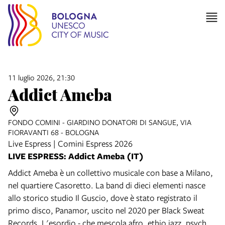
11 luglio 2026, 21:30
Addict Ameba
FONDO COMINI - GIARDINO DONATORI DI SANGUE, VIA
FIORAVANTI 68 - BOLOGNA
Live Espress | Comini Espress 2026
LIVE ESPRESS: Addict Ameba (IT)
Addict Ameba è un collettivo musicale con base a Milano,
nel quartiere Casoretto. La band di dieci elementi nasce
allo storico studio Il Guscio, dove è stato registrato il
primo disco, Panamor, uscito nel 2020 per Black Sweat
Records. L'esordio - che mescola afro, ethio jazz, psych