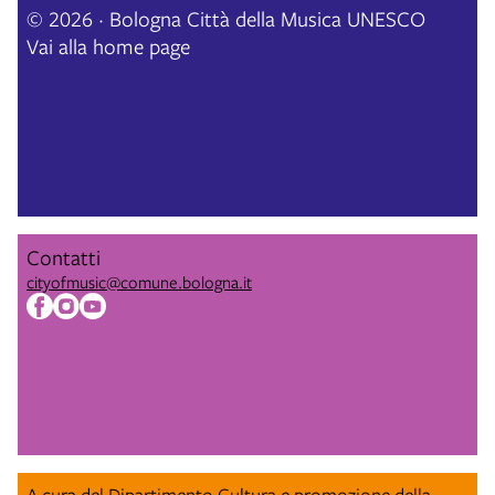
© 2026 · Bologna Città della Musica UNESCO
Vai alla home page
Contatti
cityofmusic@comune.bologna.it
A cura del Dipartimento Cultura e promozione della