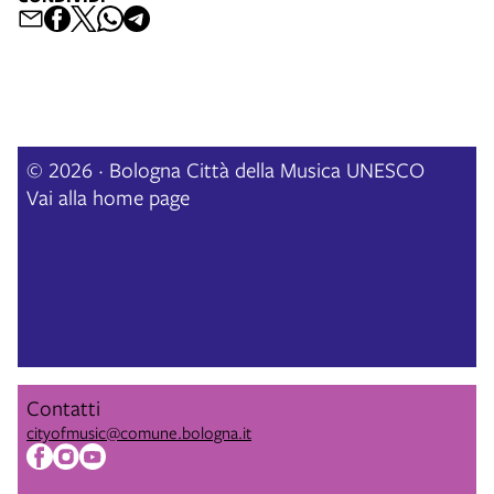
© 2026 · Bologna Città della Musica UNESCO
Vai alla home page
Contatti
cityofmusic@comune.bologna.it