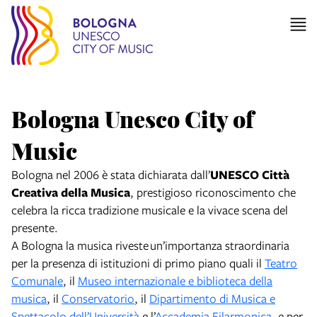
Bologna Unesco City of
Music
Bologna
nel
2006
è stata dichiarata dall’
UNESCO
Città
Creativa della Musica
, prestigioso riconoscimento che
celebra la ricca tradizione musicale e la vivace scena del
presente.
A Bologna la musica riveste un’importanza straordinaria
per la presenza di istituzioni di primo piano quali il
Teatro
Comunale
, il
Museo internazionale e biblioteca della
musica
, il
Conservatorio
, il
Dipartimento di Musica e
Spettacolo dell’Università
e l’
Accademia Filarmonica
, e per