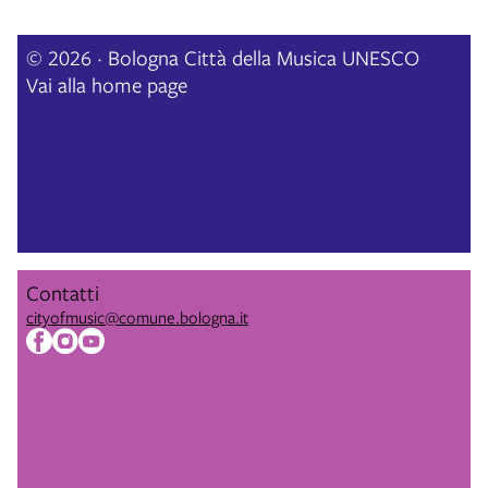
© 2026 · Bologna Città della Musica UNESCO
Vai alla home page
Contatti
cityofmusic@comune.bologna.it