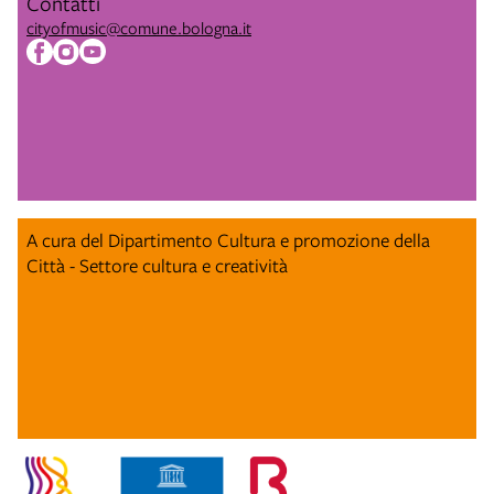
Contatti
cityofmusic@comune.bologna.it
A cura del Dipartimento Cultura e promozione della
Città - Settore cultura e creatività