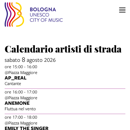
Calendario artisti di strada
8
sabato
agosto 2026
ore 15:00 - 16:00
@Piazza Maggiore
AP_REAL
Cantante
ore 16:00 - 17:00
@Piazza Maggiore
ANEMONE
Fluttua nel vento
ore 17:00 - 18:00
@Piazza Maggiore
EMILY THE SINGER